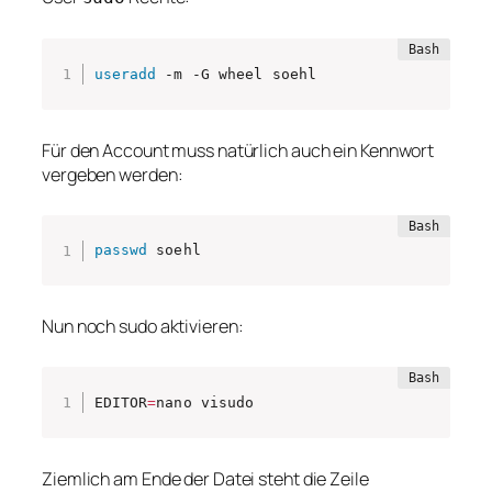
useradd
 -m -G wheel soehl
Für den Account muss natürlich auch ein Kennwort
vergeben werden:
passwd
 soehl
Nun noch sudo aktivieren:
EDITOR
=
nano visudo
Ziemlich am Ende der Datei steht die Zeile