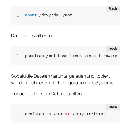
mount
 /dev/sda3 /mnt
Dateien installieren:
pacstrap /mnt base linux linux-firmware 
sudo
Sobald die Dateien heruntergeladen und kopiert
wurden, geht es an die Konfiguration des Systems.
Zunächst die fstab Datei erstellen:
genfstab -U /mnt 
>>
 /mnt/etc/fstab