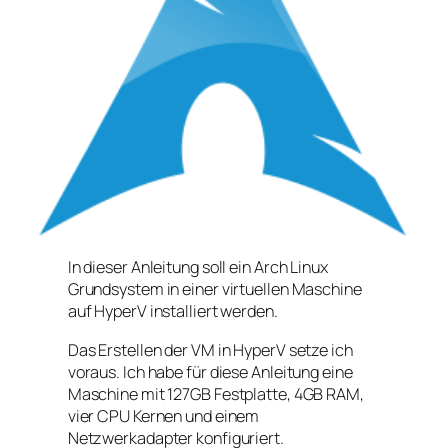
In dieser Anleitung soll ein Arch Linux
Grundsystem in einer virtuellen Maschine
auf HyperV installiert werden.
Das Erstellen der VM in HyperV setze ich
voraus. Ich habe für diese Anleitung eine
Maschine mit 127GB Festplatte, 4GB RAM,
vier CPU Kernen und einem
Netzwerkadapter konfiguriert.