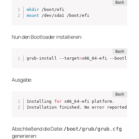
mkdir
mount
 /dev/sda1 /boot/efi
Nun den Bootloader installieren:
grub-install --target
=
x86_64-efi --bootloade
Ausgabe:
Installing 
for
 x86_64-efi platform.

Installation finished. No error reported.
Abschließend die Datei
/boot/grub/grub.cfg
generieren: