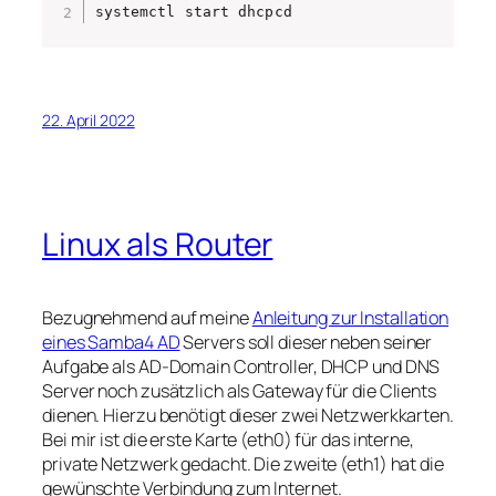
systemctl start dhcpcd
22. April 2022
Linux als Router
Bezugnehmend auf meine
Anleitung zur Installation
eines Samba4 AD
Servers soll dieser neben seiner
Aufgabe als AD-Domain Controller, DHCP und DNS
Server noch zusätzlich als Gateway für die Clients
dienen. Hierzu benötigt dieser zwei Netzwerkkarten.
Bei mir ist die erste Karte (eth0) für das interne,
private Netzwerk gedacht. Die zweite (eth1) hat die
gewünschte Verbindung zum Internet.