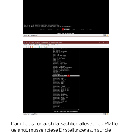
Damit dies nun auch tatsächlich alles auf die Platte
gelangt, müssen diese Einstellungen nun auf die