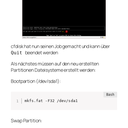
cfdisk hat nun seinen Job gemacht und kann über
beendet werden
Quit
Als nächstes müssen auf den neu erstellten
Partitionen Dateisysteme erstellt werden:
Bootpartion (/dev/sda1):
mkfs.fat -F32 /dev/sda1
Swap Partition: