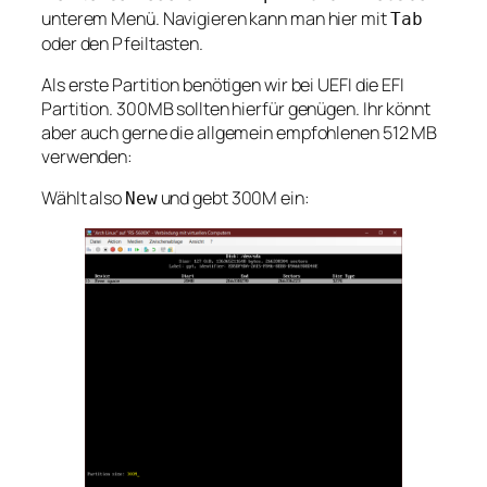
unterem Menü. Navigieren kann man hier mit
Tab
oder den Pfeiltasten.
Als erste Partition benötigen wir bei UEFI die EFI
Partition. 300MB sollten hierfür genügen. Ihr könnt
aber auch gerne die allgemein empfohlenen 512 MB
verwenden:
Wählt also
und gebt 300M ein:
New