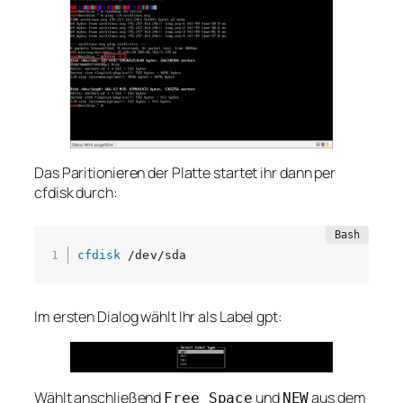
Das Paritionieren der Platte startet ihr dann per
cfdisk durch:
cfdisk
 /dev/sda
Im ersten Dialog wählt Ihr als Label gpt:
Wählt anschließend
und
aus dem
Free Space
NEW