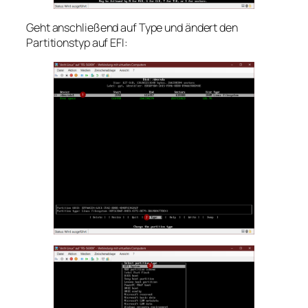
Geht anschließend auf Type und ändert den
Partitionstyp auf EFI: