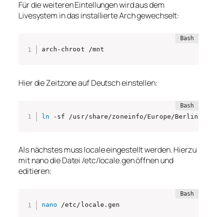
Für die weiteren Eintellungen wird aus dem
Livesystem in das installierte Arch gewechselt:
arch-chroot /mnt
Hier die Zeitzone auf Deutsch einstellen:
ln
 -sf /usr/share/zoneinfo/Europe/Berlin /et
Als nächstes muss locale eingestellt werden. Hierzu
mit nano die Datei /etc/locale.gen öffnen und
editieren:
nano
 /etc/locale.gen