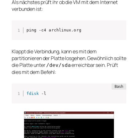
Als nächstes prüft ihr ob die VM mit dem Internet
verbunden ist:
ping -c4 archlinux.org
Klappt die Verbindung, kann es mit dem
partitionieren der Platte losgehen. Gewöhnlich sollte
die Platte unter
erreichbar sein. Prüft
/dev/sda
dies mit dem Befehl:
fdisk
 -l