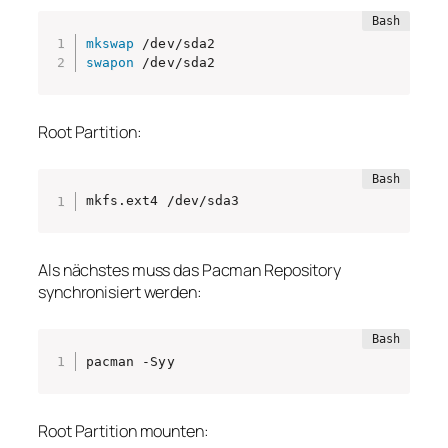
mkswap
swapon
 /dev/sda2
Root Partition:
mkfs.ext4 /dev/sda3
Als nächstes muss das Pacman Repository
synchronisiert werden:
pacman -Syy
Root Partition mounten: