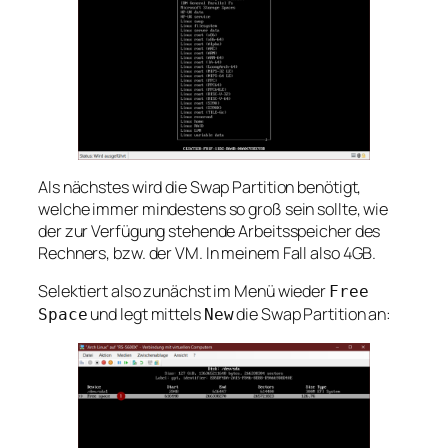
Als nächstes wird die Swap Partition benötigt,
welche immer mindestens so groß sein sollte, wie
der zur Verfügung stehende Arbeitsspeicher des
Rechners, bzw. der VM. In meinem Fall also 4GB.
Selektiert also zunächst im Menü wieder
Free
und legt mittels
die Swap Partition an:
Space
New