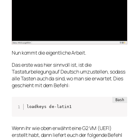
Nun kommt die eigentliche Arbeit.
Das erste was hier sinnvoll ist, ist die
Tastaturbelegung auf Deutsch umzustellen, sodass
alle Tasten auch da sind, wo man sie erwartet. Dies
geschieht mit dem Befehl:
loadkeys de-latin1
Wenn ihr wie oben erwähnt eine G2 VM (UEFI)
erstellt habt, dann liefert euch der folgende Befehl