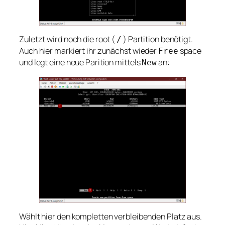
Zuletzt wird noch die root (
) Partition benötigt.
/
Auch hier markiert ihr zunächst wieder
space
Free
und legt eine neue Parition mittels
an:
New
Wählt hier den kompletten verbleibenden Platz aus.