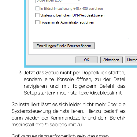
Jetzt das Setup
nicht
per Doppelklick starten,
sondern eine Konsole öffnen, zu der Datei
navigieren und mit folgendem Befehl das
Setup starten:
mseinstall.exe /disableoslimit
So installiert lässt es sich leider nicht mehr über die
Systemsteuerung deinstallieren. Hierzu bedarf es
dann wieder der Kommandozeile und dem Befehl:
mseinstall.exe /disableoslimit /u
Ggf kann es dann erforderlich sein, dass man