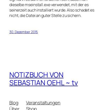
dieselbe mseinstall.exe verwendet, mit der es
seinerzeit auch installiert wurde. Also schadet es
nicht, die Datei an guter Stelle zu sichern.
30. Dezember 2015
NOTIZBUCH VON
SEBASTIAN OEHL ~ tv
Blog
Veranstaltungen
Über
Shop