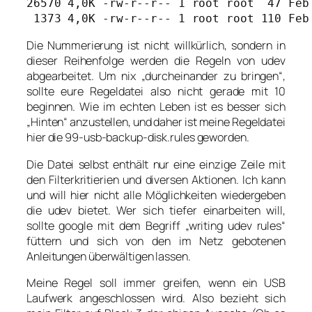
26570 4,0K -rw-r--r-- 1 root root  47 Feb 
 1373 4,0K -rw-r--r-- 1 root root 110 Feb
Die Nummerierung ist nicht willkürlich, sondern in
dieser Reihenfolge werden die Regeln von udev
abgearbeitet. Um nix „durcheinander zu bringen“,
sollte eure Regeldatei also nicht gerade mit 10
beginnen. Wie im echten Leben ist es besser sich
„Hinten“ anzustellen, und daher ist meine Regeldatei
hier die 99-usb-backup-disk.rules geworden.
Die Datei selbst enthält nur eine einzige Zeile mit
den Filterkritierien und diversen Aktionen. Ich kann
und will hier nicht alle Möglichkeiten wiedergeben
die udev bietet. Wer sich tiefer einarbeiten will,
sollte google mit dem Begriff „writing udev rules“
füttern und sich von den im Netz gebotenen
Anleitungen überwältigen lassen.
Meine Regel soll immer greifen, wenn ein USB
Laufwerk angeschlossen wird. Also bezieht sich