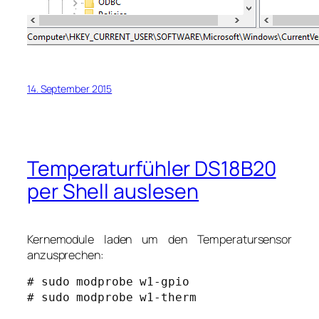
14. September 2015
Temperaturfühler DS18B20
per Shell auslesen
Kernemodule laden um den Temperatursensor
anzusprechen:
# sudo modprobe w1-gpio

# sudo modprobe w1-therm