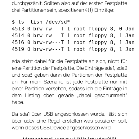
durchgezählt. Sollten also auf der ersten Festplatte
drei Partitionen sein, so exitieren 4(!) Einträge:
$ ls -lish /dev/sd*

4513 0 brw-rw---T 1 root floppy 8, 0 Jan  
4514 0 brw-rw---T 1 root floppy 8, 1 Jan  
4516 0 brw-rw---T 1 root floppy 8, 1 Jan  
4519 0 brw-rw---T 1 root floppy 8, 1 Jan 
sda steht dabei für die Festplatte an sich, nicht für
eine Partition der Festplatte. Die Einträge sda1, sda2
und sda3 geben dann die Partionen der Festplatte
an. Für mein Szenario ist jede Festplatte nur mit
einer Partition versehen, sodass ich die Einträge in
dem Listing oben gerade „dabei geschummelt“
habe.
Da sda1 über USB angeschlossen wurde, läßt sich
über udev eine Regel erstellen was passieren soll,
wenn dieses USB Device angeschlossen wird.