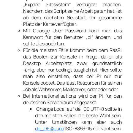
„Expand Filesystem“ verfügbar machen.
Nachdem das Script seine Arbeit getan hat, ist
ab dem nächsten Neustart der gesammte
Platz der Karte verfügbar.
Mit Change User Password kann man das
Kennwort für den Benutzer „pi“ ändern, und
sollte dies auch tun.
Für die meisten Fälle kommt beim dem RasPi
das Booten zur Konsole in Frage, da er als
Desktop Arbeitsplatz zwar grundsätzlich
fähig, aber nur bedingt tauglich ist. Hier sollte
man also einstellen, dass der Pi nur zur
Konsole bootet. Das lässt Resourcen für seinen
Job als Webserver, Mailserver, oder oder oder.
Bei Internationalisations wird der Pi für den
deutschen Sprachraum angepasst:
Change Local auf de_DE.UTF-8 sollte in
den meisten Fällen die beste Wahl sein.
Unter Umständen kann aber auch
de_DE@euro
ISO-8856-15 relevant sein.