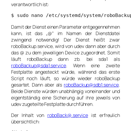
verantwortlich ist:
$ sudo nano /etc/systemd/system/roboBacku
Damit der Dienst einen Parameter entgegennehmen
kann, ist das „@“ im Namen der Dienstdatei
zwingend notwendig! Der Dienst heißt zwar
roboBackup.service, wird von udev dann aber durch
das @ zu dem jeweiligen Device zugeordnet. Somit
läuft roboBackup dann zb. bei sda1 als
roboBackup@sda1.service
. Wenn eine zweite
Festplatte angesteckt würde, während das erste
Script noch läuft, so würde wieder roboBackup
gesartet. Dann aber als
roboBackup@sdb1.service
.
Beide Dienste würden unabhängig voneinander und
eigentständig eine Sicherung auf ihre jeweils von
udev zugeteilte Festplatte durchführen.
Der Inhalt von
roboBack@.service
ist erfreulich
übersichtlich: