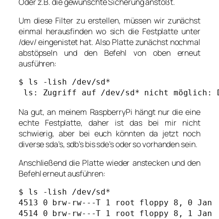
Oder z.B. die gewünschte Sicherung anstößt.
Um diese Filter zu erstellen, müssen wir zunächst
einmal herausfinden wo sich die Festplatte unter
/dev/ eingenistet hat. Also Platte zunächst nochmal
abstöpseln und den Befehl von oben erneut
ausführen:
$ ls -lish /dev/sd*

Na gut, an meinem RaspberryPi hängt nur die eine
echte Festplatte, daher ist das bei mir nicht
schwierig, aber bei euch könnten da jetzt noch
diverse sda’s, sdb’s bis sde’s oder so vorhanden sein.
Anschließend die Platte wieder anstecken und den
Befehl erneut ausführen:
$ ls -lish /dev/sd*

4513 0 brw-rw---T 1 root floppy 8, 0 Jan  
4514 0 brw-rw---T 1 root floppy 8, 1 Jan 