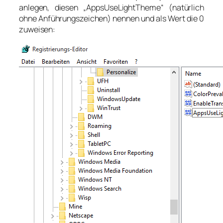
anlegen, diesen „AppsUseLightTheme“ (natürlich
ohne Anführungszeichen) nennen und als Wert die 0
zuweisen: