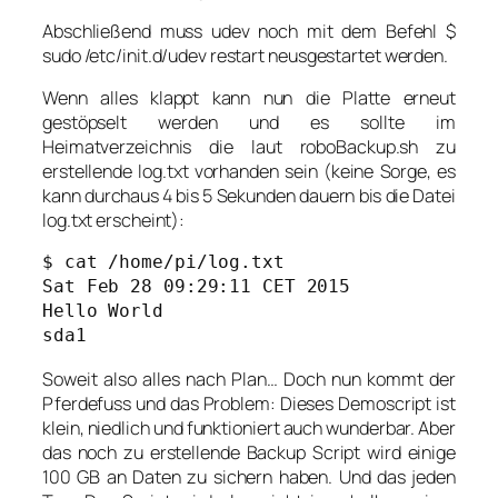
Abschließend muss udev noch mit dem Befehl
$
sudo /etc/init.d/udev restart
neusgestartet werden.
Wenn alles klappt kann nun die Platte erneut
gestöpselt werden und es sollte im
Heimatverzeichnis die laut roboBackup.sh zu
erstellende log.txt vorhanden sein (keine Sorge, es
kann durchaus 4 bis 5 Sekunden dauern bis die Datei
log.txt erscheint):
$ cat /home/pi/log.txt

Sat Feb 28 09:29:11 CET 2015

Hello World

sda1
Soweit also alles nach Plan… Doch nun kommt der
Pferdefuss und das Problem: Dieses Demoscript ist
klein, niedlich und funktioniert auch wunderbar. Aber
das noch zu erstellende Backup Script wird einige
100 GB an Daten zu sichern haben. Und das jeden