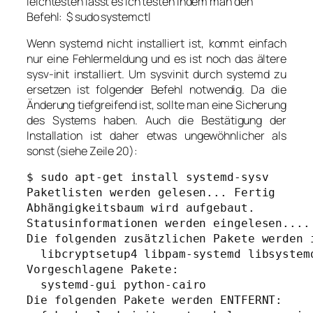
leichtesten lässt es ich testen indem man den
Befehl:
$ sudo systemctl
Wenn systemd nicht installiert ist, kommt einfach
nur eine Fehlermeldung und es ist noch das ältere
sysv-init installiert. Um sysvinit durch systemd zu
ersetzen ist folgender Befehl notwendig. Da die
Änderung tiefgreifend ist, sollte man eine Sicherung
des Systems haben. Auch die Bestätigung der
Installation ist daher etwas ungewöhnlicher als
sonst (siehe Zeile 20):
$ sudo apt-get install systemd-sysv

Paketlisten werden gelesen... Fertig

Abhängigkeitsbaum wird aufgebaut.

Statusinformationen werden eingelesen.... 
Die folgenden zusätzlichen Pakete werden i
  libcryptsetup4 libpam-systemd libsystem
Vorgeschlagene Pakete:

  systemd-gui python-cairo

Die folgenden Pakete werden ENTFERNT:
