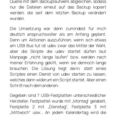
Quelle mit dem Backuplaufwerk abgleichen, sodass
nur die Dateien erneut auf das Backup kopiert
werden, die seit dem letzten Backup verändert
wurden.
Die Umsetzung war dann zumindest für mich
deutlich anspruchsvoller als am Anfang geplant.
Denn um Aktionen auszuführen, wenn sich etwas
am USB Bus tut ist udev zwar das Mittel der Wahl,
aber die Skripte die udev startet dürfen laut
Manpage „nicht lange laufen“ bzw. werden nach
meiner Erfahrung gekillt, wenn sie dennoch lange
brauchen. Die Lösung liegt darin, statt eines
Scriptes einen Dienst von udev starten zu lassen,
welches dann widerum ein Script startet. Aber einen
Schritt nach dem anderen:
Gegeben sind 7 USB-Festplatten unterschiedlicher
Hersteller. Festplatte1 wurde mit „Montag“ gelabelt,
Festplatte 2 mit „Dienstag“, Festplatte 3 mit
„Mittwoch“ usw… An jedem Kalendertag wird die