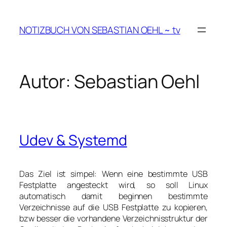
Zum
Inhalt
NOTIZBUCH VON SEBASTIAN OEHL ~ tv
springen
Autor:
Sebastian Oehl
Udev & Systemd
Das Ziel ist simpel: Wenn eine bestimmte USB
Festplatte angesteckt wird, so soll Linux
automatisch damit beginnen bestimmte
Verzeichnisse auf die USB Festplatte zu kopieren,
bzw besser die vorhandene Verzeichnisstruktur der