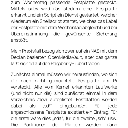
zum Wochentag passende Festplatte gesteckt.
Mittels udev wird das stecken einer Festplatte
erkannt und ein Script ein Dienst gestartet, welcher
wiederum ein Shellscript startet, welches das Label
der Festplatte mit dem Wochentag abgleicht und bei
Übereinstimmung die gewünschte Sicherung
anstößt.
Mein Praxisfall bezog sich zwar auf ein NAS mit dem
Debian basierten OpenMediaVault, aber das ganze
läßt sich 1:1 auf den RaspberryPi übertragen.
Zunächst einmal müssen wir herausfinden, wo sich
die noch nicht gemountete Festplatte am Pi
versteckt. Alle vom Kernel erkannten Laufwerke
(und nicht nur die) sind zunächst einmal in dem
Verzeichnis /dev/ aufgelistet. Festplatten werden
dabei als „sd*“ eingebunden. Für jede
angeschlossene Festplatte existiert ein Eintrag. Für
die erste wäre dies „sda“, für die zweite „sdb“ usw.
Die Partitionen der Platten werden dann