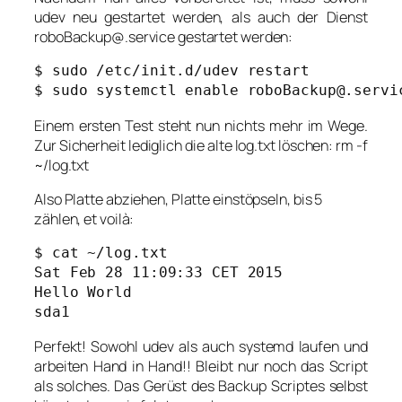
udev neu gestartet werden, als auch der Dienst
roboBackup@.service gestartet werden:
$ sudo /etc/init.d/udev restart

$ sudo systemctl enable roboBackup@.servi
Einem ersten Test steht nun nichts mehr im Wege.
Zur Sicherheit lediglich die alte log.txt löschen:
rm -f
~/log.txt
Also Platte abziehen, Platte einstöpseln, bis 5
zählen, et voilà:
$ cat ~/log.txt

Sat Feb 28 11:09:33 CET 2015

Hello World

sda1
Perfekt! Sowohl udev als auch systemd laufen und
arbeiten Hand in Hand!! Bleibt nur noch das Script
als solches. Das Gerüst des Backup Scriptes selbst