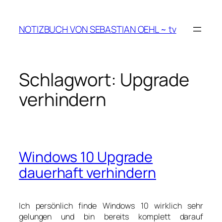
Zum
Inhalt
NOTIZBUCH VON SEBASTIAN OEHL ~ tv
springen
Schlagwort:
Upgrade
verhindern
Windows 10 Upgrade
dauerhaft verhindern
Ich persönlich finde Windows 10 wirklich sehr
gelungen und bin bereits komplett darauf