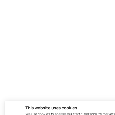
This website uses cookies
We use cookies to analyze our traffic, personalize market